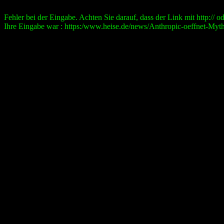
Fehler bei der Eingabe. Achten Sie darauf, dass der Link mit http:// ode
Ihre Eingabe war : https:/www.heise.de/news/Anthropic-oeffnet-Myth