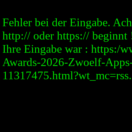
Fehler bei der Eingabe. Ach
http:// oder https:// beginnt 
Ihre Eingabe war : https:/
Awards-2026-Zwoelf-Apps-u
11317475.html?wt_mc=rss.re