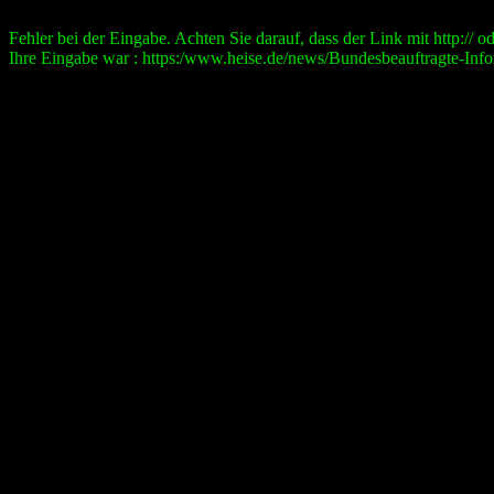
Fehler bei der Eingabe. Achten Sie darauf, dass der Link mit http:// ode
Ihre Eingabe war : https:/www.heise.de/news/Bundesbeauftragte-Infor