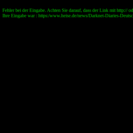
Fehler bei der Eingabe. Achten Sie darauf, dass der Link mit http:// ode
Ihre Eingabe war : https:/www.heise.de/news/Darknet-Diaries-Deutsc