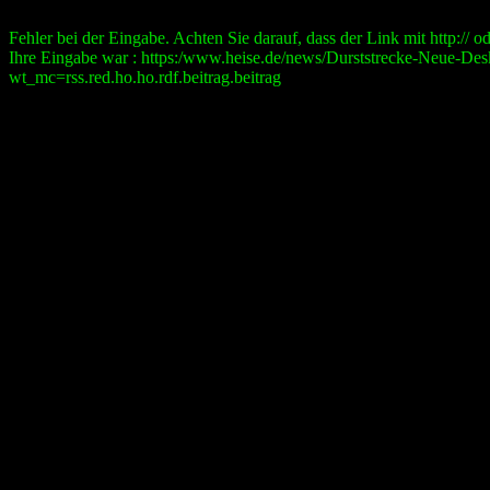
Fehler bei der Eingabe. Achten Sie darauf, dass der Link mit http:// ode
Ihre Eingabe war : https:/www.heise.de/news/Durststrecke-Neue-D
wt_mc=rss.red.ho.ho.rdf.beitrag.beitrag