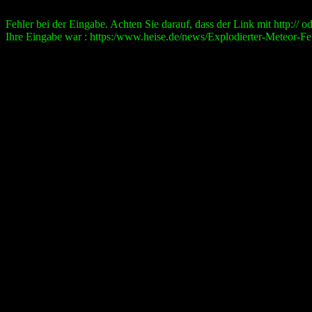
Fehler bei der Eingabe. Achten Sie darauf, dass der Link mit http:// ode
Ihre Eingabe war : https:/www.heise.de/news/Explodierter-Meteor-Fe