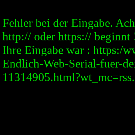
Fehler bei der Eingabe. Ach
http:// oder https:// beginnt 
Ihre Eingabe war : https:/
Endlich-Web-Serial-fuer-de
11314905.html?wt_mc=rss.re