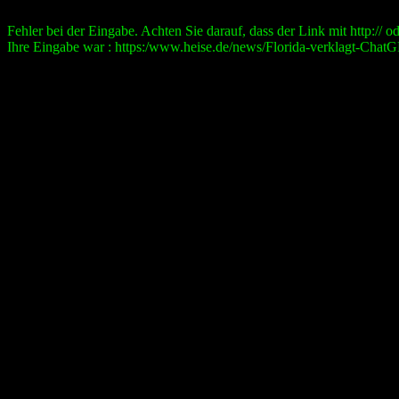
Fehler bei der Eingabe. Achten Sie darauf, dass der Link mit http:// ode
Ihre Eingabe war : https:/www.heise.de/news/Florida-verklagt-Chat