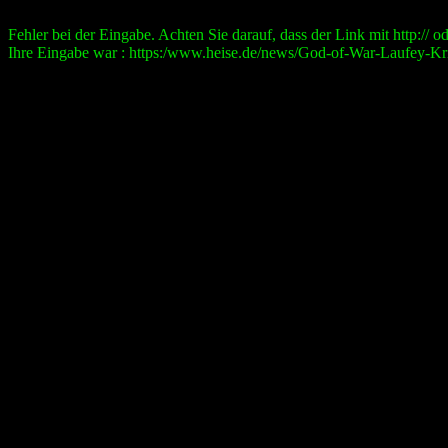
Fehler bei der Eingabe. Achten Sie darauf, dass der Link mit http:// ode
Ihre Eingabe war : https:/www.heise.de/news/God-of-War-Laufey-Kri