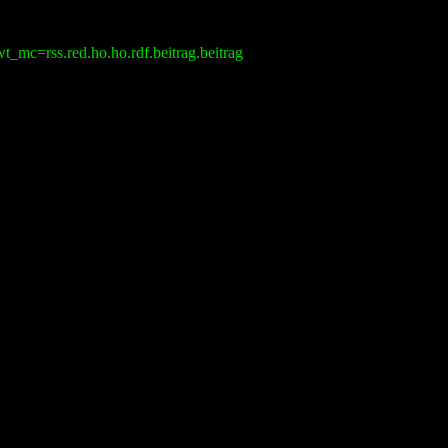
_mc=rss.red.ho.ho.rdf.beitrag.beitrag