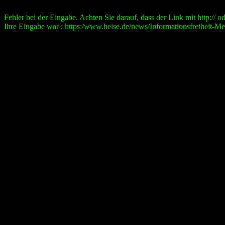
Fehler bei der Eingabe. Achten Sie darauf, dass der Link mit http:// ode
Ihre Eingabe war : https:/www.heise.de/news/Informationsfreiheit-M