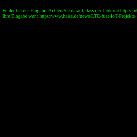
Fehler bei der Eingabe. Achten Sie darauf, dass der Link mit http:// ode
Ihre Eingabe war : https:/www.heise.de/news/LTE-fuer-IoT-Projekte-