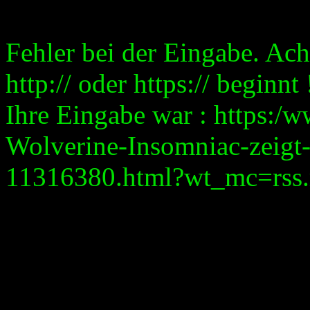
Fehler bei der Eingabe. Ach
http:// oder https:// beginnt 
Ihre Eingabe war : https:/
Wolverine-Insomniac-zeigt-
11316380.html?wt_mc=rss.re