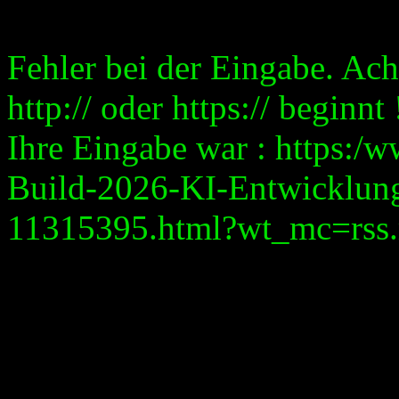
Fehler bei der Eingabe. Ach
http:// oder https:// beginnt 
Ihre Eingabe war : https:/
Build-2026-KI-Entwicklung
11315395.html?wt_mc=rss.re