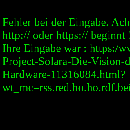
Fehler bei der Eingabe. Ach
http:// oder https:// beginnt 
Ihre Eingabe war : https:/
Project-Solara-Die-Vision-d
Hardware-11316084.html?
wt_mc=rss.red.ho.ho.rdf.bei