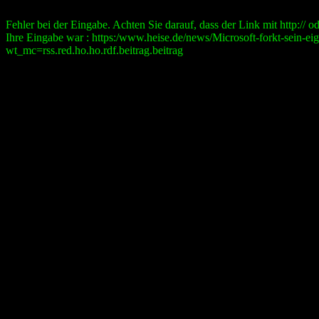
Fehler bei der Eingabe. Achten Sie darauf, dass der Link mit http:// ode
Ihre Eingabe war : https:/www.heise.de/news/Microsoft-forkt-sein-
wt_mc=rss.red.ho.ho.rdf.beitrag.beitrag