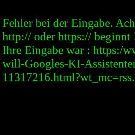
Fehler bei der Eingabe. Ach
http:// oder https:// beginnt 
Ihre Eingabe war : https:/
will-Googles-KI-Assistent
11317216.html?wt_mc=rss.re