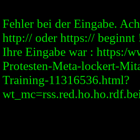
Fehler bei der Eingabe. Ach
http:// oder https:// beginnt 
Ihre Eingabe war : https:/
Protesten-Meta-lockert-Mita
Training-11316536.html?
wt_mc=rss.red.ho.ho.rdf.bei