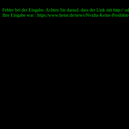
Fehler bei der Eingabe. Achten Sie darauf, dass der Link mit http:// ode
Ihre Eingabe war : https:/www.heise.de/news/Nvidia-Keine-Produkte