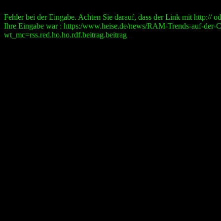
Fehler bei der Eingabe. Achten Sie darauf, dass der Link mit http:// ode
Ihre Eingabe war : https:/www.heise.de/news/RAM-Trends-auf-der
wt_mc=rss.red.ho.ho.rdf.beitrag.beitrag