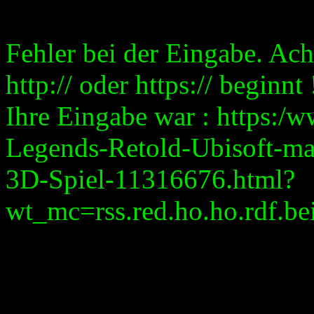
Fehler bei der Eingabe. Ach
http:// oder https:// beginnt 
Ihre Eingabe war : https:/
Legends-Retold-Ubisoft-ma
3D-Spiel-11316676.html?
wt_mc=rss.red.ho.ho.rdf.bei