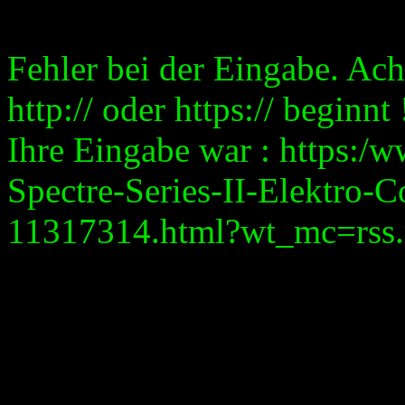
Fehler bei der Eingabe. Ach
http:// oder https:// beginnt 
Ihre Eingabe war : https:/
Spectre-Series-II-Elektro-
11317314.html?wt_mc=rss.re