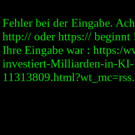
Fehler bei der Eingabe. Ach
http:// oder https:// beginnt 
Ihre Eingabe war : https:/
investiert-Milliarden-in-KI
11313809.html?wt_mc=rss.re