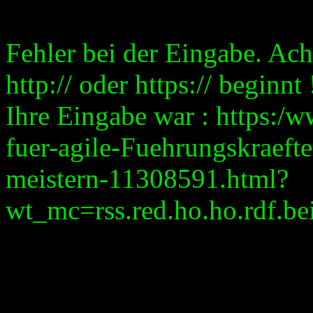
Fehler bei der Eingabe. Ach
http:// oder https:// beginnt 
Ihre Eingabe war : https:/
fuer-agile-Fuehrungskraeft
meistern-11308591.html?
wt_mc=rss.red.ho.ho.rdf.bei