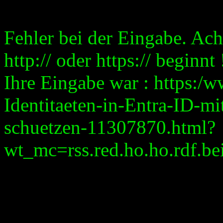
Fehler bei der Eingabe. Ach
http:// oder https:// beginnt 
Ihre Eingabe war : https:/
Identitaeten-in-Entra-ID-mi
schuetzen-11307870.html?
wt_mc=rss.red.ho.ho.rdf.bei