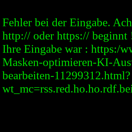
Fehler bei der Eingabe. Ach
http:// oder https:// beginnt 
Ihre Eingabe war : https:/
Masken-optimieren-KI-Ausw
bearbeiten-11299312.html?
wt_mc=rss.red.ho.ho.rdf.bei