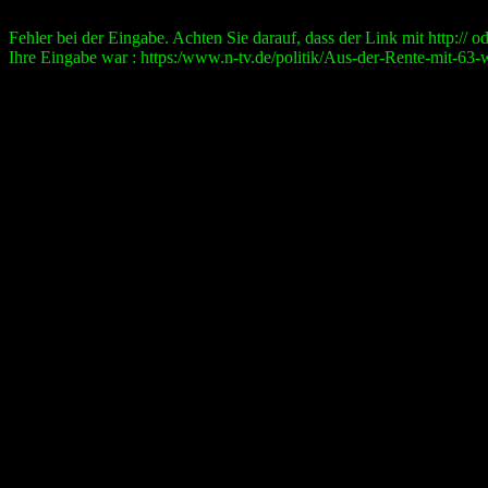
Fehler bei der Eingabe. Achten Sie darauf, dass der Link mit http:// ode
Ihre Eingabe war : https:/www.n-tv.de/politik/Aus-der-Rente-mit-63