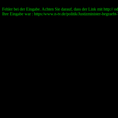
Fehler bei der Eingabe. Achten Sie darauf, dass der Link mit http:// ode
Ihre Eingabe war : https:/www.n-tv.de/politik/Justizminister-begra