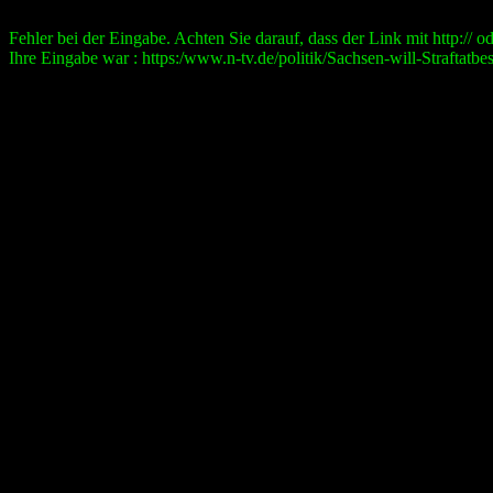
Fehler bei der Eingabe. Achten Sie darauf, dass der Link mit http:// ode
Ihre Eingabe war : https:/www.n-tv.de/politik/Sachsen-will-Straftatb