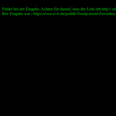
Fehler bei der Eingabe. Achten Sie darauf, dass der Link mit http:// ode
Ihre Eingabe war : https:/www.n-tv.de/politik/Trump-nennt-Favorite