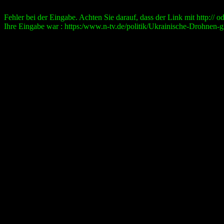
Fehler bei der Eingabe. Achten Sie darauf, dass der Link mit http:// ode
Ihre Eingabe war : https:/www.n-tv.de/politik/Ukrainische-Drohnen-g