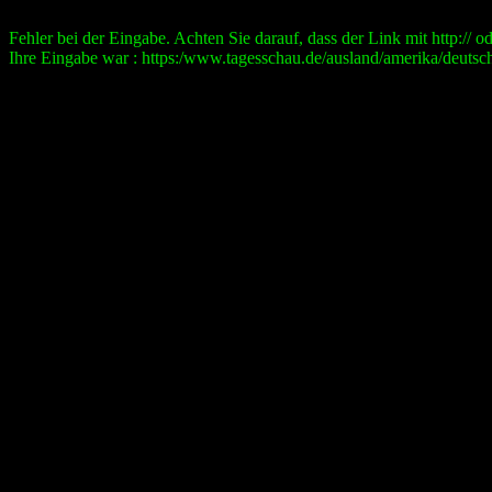
Fehler bei der Eingabe. Achten Sie darauf, dass der Link mit http:// ode
Ihre Eingabe war : https:/www.tagesschau.de/ausland/amerika/deutschl