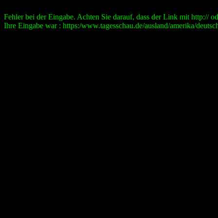
Fehler bei der Eingabe. Achten Sie darauf, dass der Link mit http:// ode
Ihre Eingabe war : https:/www.tagesschau.de/ausland/amerika/deutschl