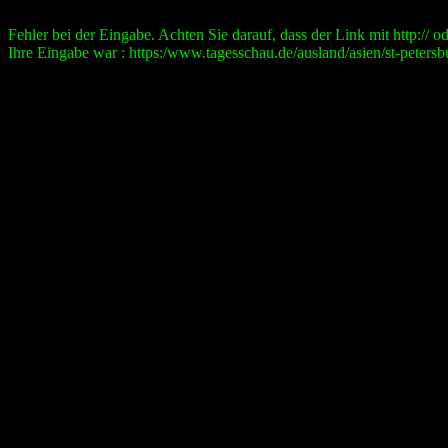
Fehler bei der Eingabe. Achten Sie darauf, dass der Link mit http:// ode
Ihre Eingabe war : https:/www.tagesschau.de/ausland/asien/st-peters