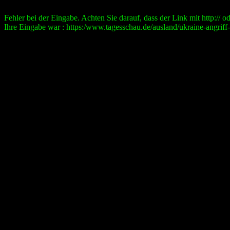
Fehler bei der Eingabe. Achten Sie darauf, dass der Link mit http:// ode
Ihre Eingabe war : https:/www.tagesschau.de/ausland/ukraine-angriff-