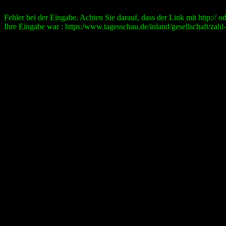
Fehler bei der Eingabe. Achten Sie darauf, dass der Link mit http:// ode
Ihre Eingabe war : https:/www.tagesschau.de/inland/gesellschaft/zah