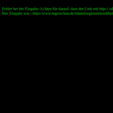
Fehler bei der Eingabe. Achten Sie darauf, dass der Link mit http:// ode
Ihre Eingabe war : https:/www.tagesschau.de/inland/regional/nordrhe