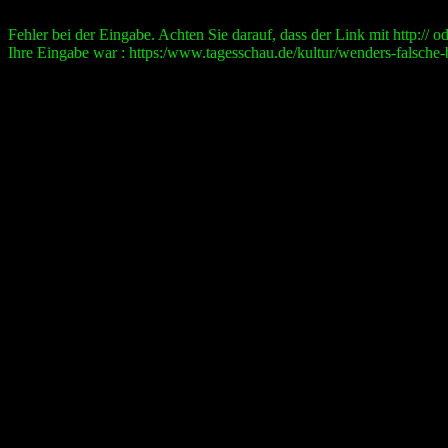
Fehler bei der Eingabe. Achten Sie darauf, dass der Link mit http:// ode
Ihre Eingabe war : https:/www.tagesschau.de/kultur/wenders-falsch