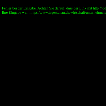
Fehler bei der Eingabe. Achten Sie darauf, dass der Link mit http:// ode
Ihre Eingabe war : https:/www.tagesschau.de/wirtschaft/unternehmen/b