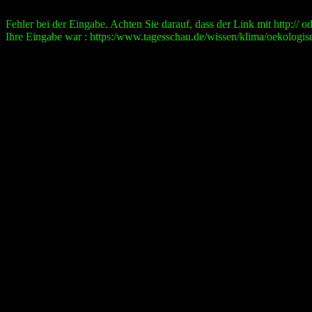
Fehler bei der Eingabe. Achten Sie darauf, dass der Link mit http:// ode
Ihre Eingabe war : https:/www.tagesschau.de/wissen/klima/oekologis