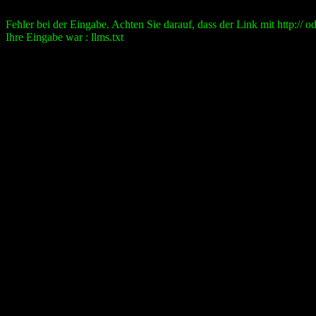
Fehler bei der Eingabe. Achten Sie darauf, dass der Link mit http:// ode
Ihre Eingabe war : llms.txt